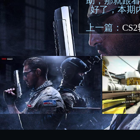
助，那就跟
好了，本期
上一篇：
CS