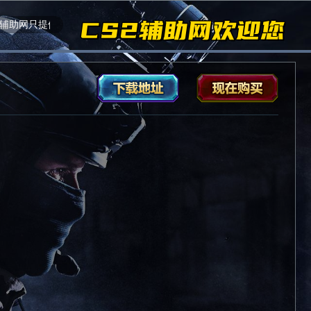
助网只提供稳定安全防封的科技，非本站购买的CS2外挂不提供任何帮助