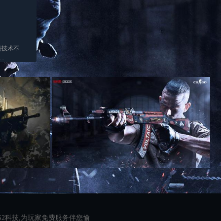
是技术不
.
S2科技,为玩家免费服务伴您愉