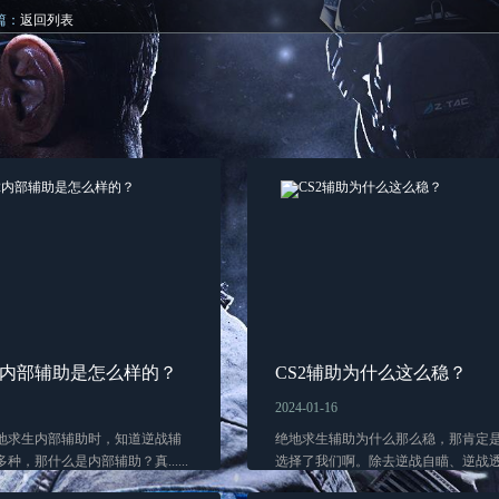
篇：
返回列表
2内部辅助是怎么样的？
CS2辅助为什么这么稳？
2024-01-16
地求生内部辅助时，知道逆战辅
绝地求生辅助为什么那么稳，那肯定
种，那什么是内部辅助？真......
选择了我们啊。除去逆战自瞄、逆战透...